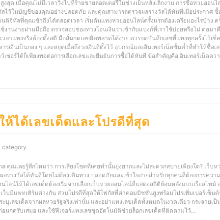
ยสูงสุด เมื่อคุณไม่มีเวลาวิ่งไปที่ร้ายขายลอตเตอรี่ในช่วงเย็นหลังเลิกงาน การซื้อหวยออ
ิจิทัลไว้ในบัญชีของคุณอย่างปลอดภัย และคุณสามารถตรวจผลรางวัลได้ทันทีเมื่อประก
นดิจิทัลที่คุณเข้าถึงได้ตลอดเวลา เริ่มต้นแทงหวยออนไลน์ครั้งแรกต้องเตรียมอะไรบ้าง ครั้
บที่ใช้งานง่ายผ่านมือถือ ตรวจสอบช่องทางโอนเงินว่าเข้ากับแบงก์ที่เราใช้บ่อยหรือไม่ ต่อม
 เวลาแทงจริงต้องตั้งสติ มือสั่นกดเลขผิดพลาดได้ง่าย ควรจดบันทึกเลขที่แทงทุกครั้งไว้เ
เงินเป็นกอง ๆ และหยุดเมื่อถึงวงเงินที่ตั้งไว้ อุปกรณ์และอินเทอร์เน็ตขั้นต่ำที่ทำให้ซื้อ
เซอร์ได้ก็เพียงพอต่อการเลือกเลขและยืนยันการซื้อได้ทันที ข้อสำคัญคือ อินเทอร์เน็ตความ
้ได้เลขเด็ดและโปรดีที่สุด
1 category
 คุณเคยรู้สึกไหมว่า การเสี่ยงโชคที่เคยทำนั้นยุ่งยากและไม่สะดวกสบายเพียงใด? เว็บหวย
อรับผลรางวัลได้ทันทีโดยไม่ต้องเดินทาง ปลอดภัยและเข้าใจง่ายสำหรับทุกคนที่ต้องการคว
ไลน์ให้ได้เลขเด็ดต้องเริ่มจากเลือกเว็บหวยออนไลน์ที่แสดงสถิติย้อนหลังแบบเรียลไทม์ อย
เว็บมีแพทเทิร์นต่างกัน ส่วนโปรดีที่สุดให้โฟกัสที่ค่าคอมมิชชันสูงพร้อมโปรเพิ่มเปอร์
บุเลขเด็ดจากผลหวยรัฐจริงเท่านั้น และอย่าแทงเลขเด็ดทั้งหมดในงวดเดียว กระจายเป็นชุด 
บก่อนกดรับเสมอ และใช้ฟีเจอร์แทงเลขชุดอัตโนมัติช่วยล็อกเลขเด็ดที่ติดตามไว้…