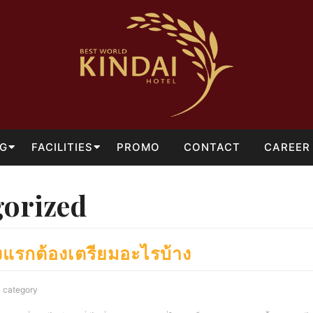
NG
FACILITIES
PROMO
CONTACT
CAREER
gorized
้งแรกต้องเตรียมอะไรบ้าง
1 category