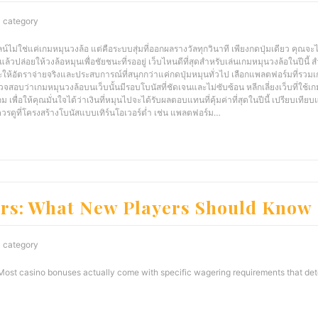
1 category
ไม่ใช่แค่เกมหมุนวงล้อ แต่คือระบบสุ่มที่ออกผลรางวัลทุกวินาที เพียงกดปุ่มเดียว คุณจะได
น แล้วปล่อยให้วงล้อหมุนเพื่อชัยชนะที่รออยู่ เว็บไหนดีที่สุดสำหรับเล่นเกมหมุนวงล้อในปีนี้ 
าะให้อัตราจ่ายจริงและประสบการณ์ที่สนุกกว่าแค่กดปุ่มหมุนทั่วไป เลือกแพลตฟอร์มที่รว
จสอบว่าเกมหมุนวงล้อบนเว็บนั้นมีรอบโบนัสที่ชัดเจนและไม่ซับซ้อน หลีกเลี่ยงเว็บที่ใช้เ
 เพื่อให้คุณมั่นใจได้ว่าเงินที่หมุนไปจะได้รับผลตอบแทนที่คุ้มค่าที่สุดในปีนี้ เปรียบเที
วรดูที่โครงสร้างโบนัสแบบเทิร์นโอเวอร์ต่ำ เช่น แพลตฟอร์ม…
rs: What New Players Should Know
1 category
Most casino bonuses actually come with specific wagering requirements that de