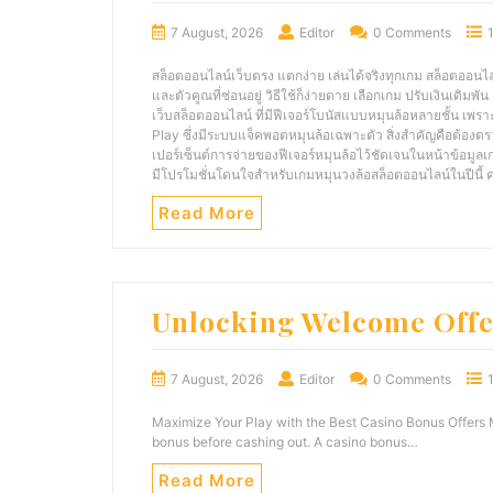
7 August, 2026
Editor
0 Comments
สล็อตออนไลน์เว็บตรง แตกง่าย เล่นได้จริงทุกเกม สล็อตออนไลน์
และตัวคูณที่ซ่อนอยู่ วิธีใช้ก็ง่ายดาย เลือกเกม ปรับเงินเดิมพั
เว็บสล็อตออนไลน์ ที่มีฟีเจอร์โบนัสแบบหมุนล้อหลายชั้น เพร
Play ซึ่งมีระบบแจ็คพอตหมุนล้อเฉพาะตัว สิ่งสำคัญคือต้องตรว
เปอร์เซ็นต์การจ่ายของฟีเจอร์หมุนล้อไว้ชัดเจนในหน้าข้อมูลเกม
มีโปรโมชั่นโดนใจสำหรับเกมหมุนวงล้อสล็อตออนไลน์ในปีนี้ ค
Read More
Unlocking Welcome Offe
7 August, 2026
Editor
0 Comments
Maximize Your Play with the Best Casino Bonus Offers 
bonus before cashing out. A casino bonus…
Read More