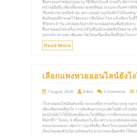
ซื้อหวยออนไลน์ถูกกฎหมาย วิธีเลือกเว็บแท้ จ่ายจริง อัตราจ่า
หน้าจอมือถือ เพียงเลือกหมายเลขที่ชอบ ระบบจะเก็บสลากด
เรื่องสลากหายหรือชำรุด เพราะทุกอย่างถูกบันทึกไว้เป็นหลักฐา
คือเงินทุนที่กำหนดไว้ชัดเจนว่าเสียได้เท่าไหร่ แล้วเลือกเว็
ชีวิตประจำวัน แล้วค่อยเริ่มจากจำนวนน้อยก่อนเพื่อจับจังหวะ
ซื้อหวยออนไลน์ ครั้งแรกจะได้ไม่ตื่นเต้นจนตัดสินใจพลาด บริหาร
อุปกรณ์ราคาแพง เพียงสมาร์ตโฟนหรือแท็บเล็ตที่เปิดเว็บเบราว์
Read More
เลือกแทงหวยออนไลน์ยังไงให
7 August, 2026
Editor
0 Comments
เว็บหวยออนไลน์อันดับหนึ่ง ระบบเสถียร จ่ายจริงมาตรฐานสากล
เพียงเลือกเลขที่ถูกใจ วางเดิมพันผ่านระบบอัตโนมัติ แล้วร
ออนไลน์ยังไงให้ได้เลขเด็ดและโปรดีที่สุด การเลือกแทงหวยออน
ที่ออกซ้ำ" ในรอบ 3 เดือนของเว็บนั้น เพราะระบบสุ่มของแต่ละ
ตอบแทนระยะยาวคุ้มกว่า กฎเหล็กคือ เลือกเว็บหวยออนไลน์ที่ระ
เงื่อนไขยอดเทิร์นโอเวอร์ซ่อนเร้น อ่านรายละเอียดกติกาให้จ