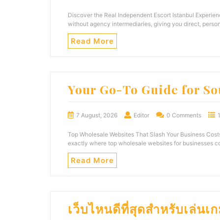
Discover the Real Independent Escort Istanbul Experien
without agency intermediaries, giving you direct, pers
Read More
Your Go-To Guide for So
7 August, 2026
Editor
0 Comments
Top Wholesale Websites That Slash Your Business Costs 
exactly where top wholesale websites for businesses
Read More
เว็บไหนดีที่สุดสำหรับเล่นเก