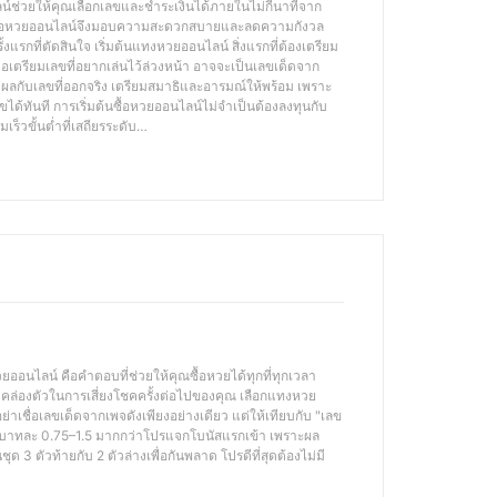
นไลน์ช่วยให้คุณเลือกเลขและชำระเงินได้ภายในไม่กี่นาทีจาก
าศ ซื้อหวยออนไลน์จึงมอบความสะดวกสบายและลดความกังวล
งแรกที่ตัดสินใจ เริ่มต้นแทงหวยออนไลน์ สิ่งแรกที่ต้องเตรียม
าคือเตรียมเลขที่อยากเล่นไว้ล่วงหน้า อาจจะเป็นเลขเด็ดจาก
ช็คผลกับเลขที่ออกจริง เตรียมสมาธิและอารมณ์ให้พร้อม เพราะ
เลขได้ทันที การเริ่มต้นซื้อหวยออนไลน์ไม่จำเป็นต้องลงทุนกับ
เร็วขั้นต่ำที่เสถียรระดับ…
ออนไลน์ คือคำตอบที่ช่วยให้คุณซื้อหวยได้ทุกที่ทุกเวลา
ามคล่องตัวในการเสี่ยงโชคครั้งต่อไปของคุณ เลือกแทงหวย
่าเชื่อเลขเด็ดจากเพจดังเพียงอย่างเดียว แต่ให้เทียบกับ "เลข
เซ็นต์บาทละ 0.75–1.5 มากกว่าโปรแจกโบนัสแรกเข้า เพราะผล
3 ตัวท้ายกับ 2 ตัวล่างเพื่อกันพลาด โปรดีที่สุดต้องไม่มี